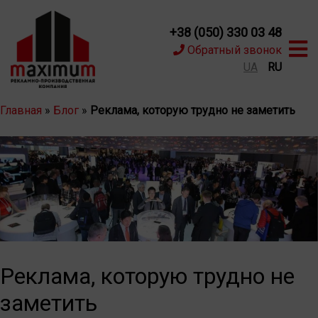
+38 (050) 330 03 48
Обратный звонок
UA
RU
Главная
»
Блог
»
Реклама, которую трудно не заметить
Реклама, которую трудно не
заметить